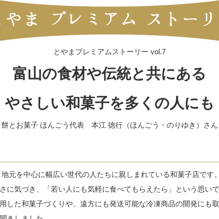
とやまプレミアムストーリー vol.7
富山の食材や伝統と共にある
やさしい和菓子を多くの人にも
餅とお菓子 ほんごう代表 本江 徳行（ほんごう・のりゆき）さん
、地元を中心に幅広い世代の人たちに親しまれている和菓子店です
さに気づき、「若い人にも気軽に食べてもらえたら」という思いで、
用した和菓子づくりや、遠方にも発送可能な冷凍商品の開発にも
聞きしました。