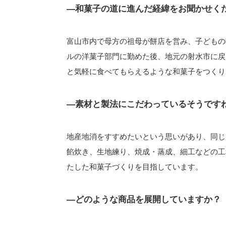
―和菓子の道に進んだ経緯をお聞かせく
富山市内で母方の祖母が餅店を営み、子どもの
ルの洋菓子部門に勤めた後、地元の射水市に戻
と気軽に食べてもらえるような和菓子をつくり
―素材と製法にこだわっているそうです
地産地消をすすめたいという思いがあり、同じ
餡炊き、生地練り、焼成・蒸成、細工などの工
たした和菓子づくりを目指しています。
―どのような商品を展開していますか？