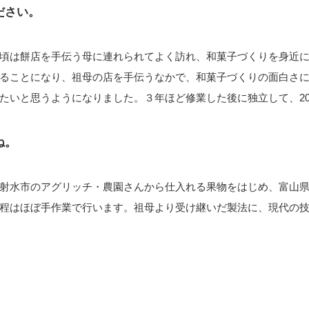
ださい。
頃は餅店を手伝う母に連れられてよく訪れ、和菓子づくりを身近
ることになり、祖母の店を手伝うなかで、和菓子づくりの面白さ
たいと思うようになりました。３年ほど修業した後に独立して、20
ね。
射水市のアグリッチ・農園さんから仕入れる果物をはじめ、富山
程はほぼ手作業で行います。祖母より受け継いだ製法に、現代の