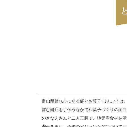
富山県射水市にある餅とお菓子 ほんごうは
営む餅店を手伝うなかで和菓子づくりの面白
のさなえさんと二人三脚で、地元産食材を活
寄せる思い、今後のビジョンなどについてお