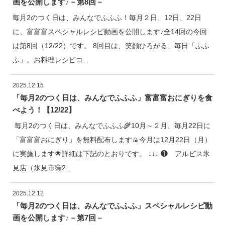
画を公開します♪－第8回－
毎月2のつく日は、みんなでふふふ！毎月２日、12日、22日
に、富富富スペシャルレシピ動画を公開します♪全14回の今回
は第8回（12/22）です。 8回目は、笑顔ひろがる、毎日「ふふ
ふ」。お料理レシピコ...
2025.12.15
「毎月2のつく日は、みんなでふふふ」富富富おにぎりを食
べよう！【12/22】
毎月2のつく日は、みんなでふふふ🌾10月～２月、毎月22日に
「富富富おにぎり」を無料配布します🍙今月は12月22日（月）
に実施します🌟詳細は下記のとおりです。 ↓↓↓ ❶ アルビス氷
見店（氷見市窪2...
2025.12.12
「毎月2のつく日は、みんなでふふふ」スペシャルレシピ動
画を公開します♪－第7回－