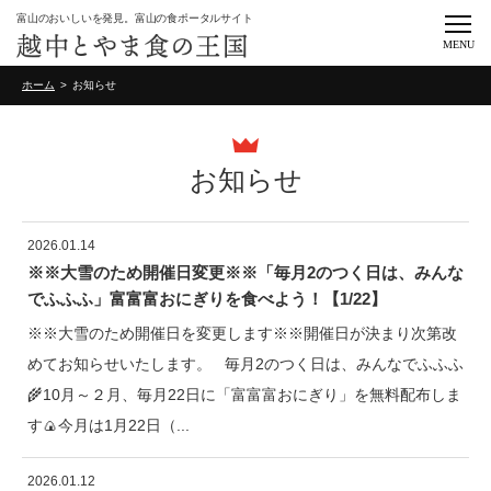
富山のおいしいを発見。富山の食ポータルサイト
MENU
ホーム
お知らせ
お知らせ
2026.01.14
※※大雪のため開催日変更※※「毎月2のつく日は、みんな
でふふふ」富富富おにぎりを食べよう！【1/22】
※※大雪のため開催日を変更します※※開催日が決まり次第改
めてお知らせいたします。 毎月2のつく日は、みんなでふふふ
🌾10月～２月、毎月22日に「富富富おにぎり」を無料配布しま
す🍙今月は1月22日（...
2026.01.12