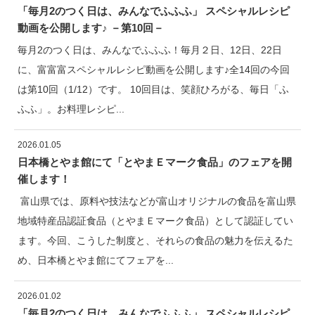
「毎月2のつく日は、みんなでふふふ」 スペシャルレシピ
動画を公開します♪ －第10回－
毎月2のつく日は、みんなでふふふ！毎月２日、12日、22日
に、富富富スペシャルレシピ動画を公開します♪全14回の今回
は第10回（1/12）です。 10回目は、笑顔ひろがる、毎日「ふ
ふふ」。お料理レシピ...
2026.01.05
日本橋とやま館にて「とやまＥマーク食品」のフェアを開
催します！
富山県では、原料や技法などが富山オリジナルの食品を富山県
地域特産品認証食品（とやまＥマーク食品）として認証してい
ます。今回、こうした制度と、それらの食品の魅力を伝えるた
め、日本橋とやま館にてフェアを...
2026.01.02
「毎月2のつく日は、みんなでふふふ」 スペシャルレシピ