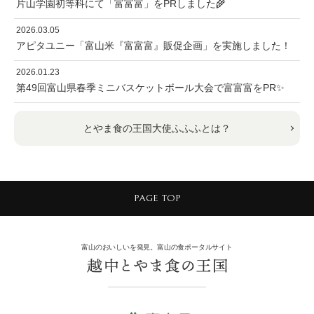
片山学園初等科にて「富富富」をPRしました🌾
2026.03.05
アピタユニー「富山米『富富富』販促企画」を実施しました！
2026.01.23
第49回富山県春季ミニバスケットボール大会で富富富をPR✨
とやま食の王国大使ふふふとは？
PAGE TOP
富山のおいしいを発見。富山の食ポータルサイト