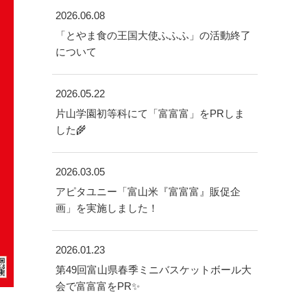
2026.06.08
「とやま食の王国大使ふふふ」の活動終了
について
2026.05.22
片山学園初等科にて「富富富」をPRしま
した🌾
2026.03.05
アピタユニー「富山米『富富富』販促企
画」を実施しました！
2026.01.23
第49回富山県春季ミニバスケットボール大
会で富富富をPR✨