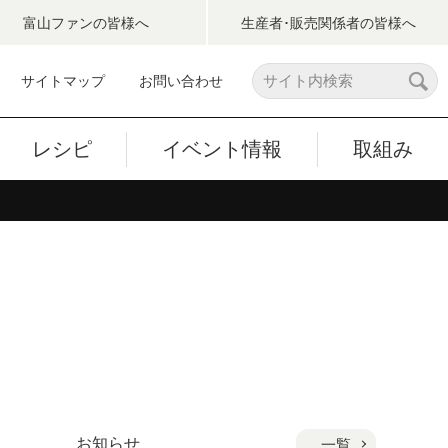
富山ファン
の皆様へ
生産者･販売関係者
の皆様へ
サイトマップ
お問い合わせ
レシピ
イベント情報
取組み
お知らせ
一覧