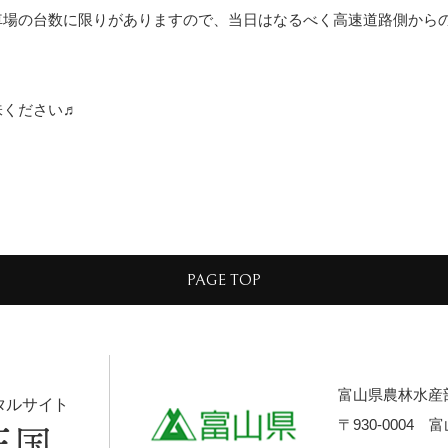
車場の台数に限りがありますので、当日はなるべく高速道路側から
味ください♬
PAGE TOP
富山県農林水産
タルサイト
〒930-0004