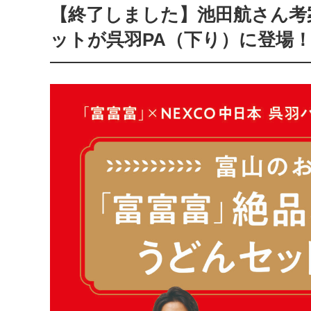
【終了しました】池田航さん考
ットが呉羽PA（下り）に登場！