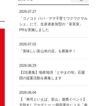
2026.07.27
「コノコト パパ・ママ子育てワクワクマル
シェ」にて、生産者参加型の「富富富」
PRを実施しました
2026.07.02
「美味しい富山米の店」を募集中！
2026.06.29
【2次募集】地産地消「とやまの旬」応援
団の提案活動を募集します
2026.06.04
【「寿司といえば、富山」連携イベント】
北陸すしアカデミー 一期卒業生による「寿