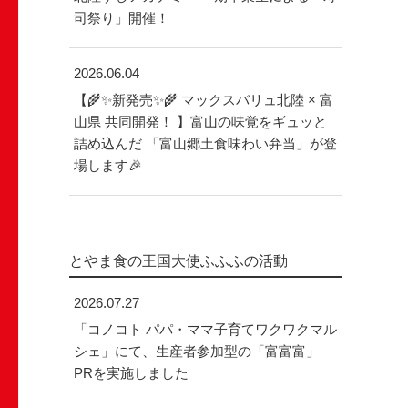
司祭り」開催！
2026.06.04
【🌾✨新発売✨🌾 マックスバリュ北陸 × 富
山県 共同開発！ 】富山の味覚をギュッと
詰め込んだ 「富山郷土食味わい弁当」が登
場します🎉
とやま食の王国大使ふふふの活動
2026.07.27
「コノコト パパ・ママ子育てワクワクマル
シェ」にて、生産者参加型の「富富富」
PRを実施しました