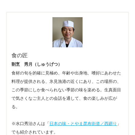
食の匠
割烹 秀月（しゅうげつ）
食材の旬を的確に見極め、年齢や出身地、嗜好にあわせた
料理が提供される、氷見漁港の近くにあり、この場所の、
この季節にしか食べられない季節の味を楽める。生真面目
で気さくなご主人との会話を通して、食の楽しみが広が
る。
※水口秀治さんは「
日本の味・とやま昆布街道／西廻り
」
でも紹介されています。