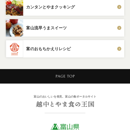
カンタンとやまクッキング
富山流早うまスイーツ
富のおもちかえりレシピ
PAGE TOP
富山のおいしいを発見。富山の食ポータルサイト