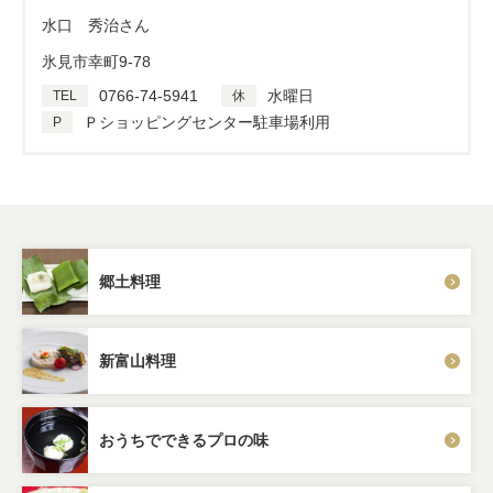
水口 秀治さん
氷見市幸町9-78
0766-74-5941
水曜日
TEL
休
Ｐショッピングセンター駐車場利用
P
郷土料理
新富山料理
おうちでできるプロの味