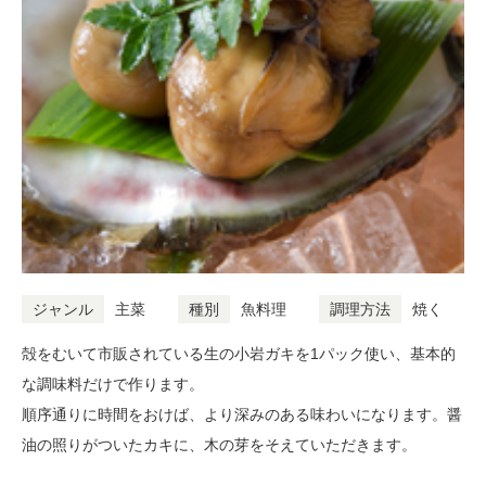
ジャンル
主菜
種別
魚料理
調理方法
焼く
殻をむいて市販されている生の小岩ガキを1パック使い、基本的
な調味料だけで作ります。
順序通りに時間をおけば、より深みのある味わいになります。醤
油の照りがついたカキに、木の芽をそえていただきます。