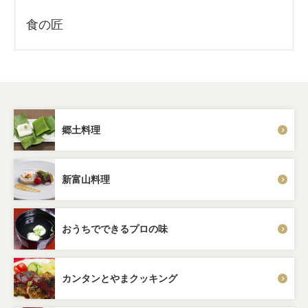
食の匠
郷土料理
新富山料理
おうちでできるプロの味
カンタンとやまクッキング