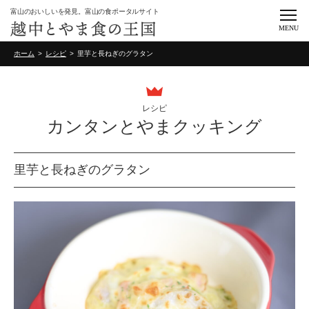
富山のおいしいを発見。富山の食ポータルサイト
MENU
ホーム
レシピ
里芋と長ねぎのグラタン
レシピ
カンタンとやまクッキング
里芋と長ねぎのグラタン