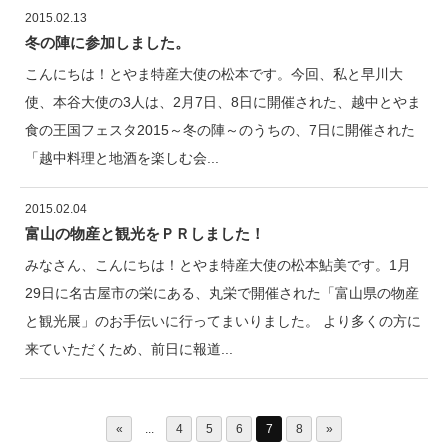
2015.02.13
冬の陣に参加しました。
こんにちは！とやま特産大使の松本です。今回、私と早川大
使、本谷大使の3人は、2月7日、8日に開催された、越中とやま
食の王国フェスタ2015～冬の陣～のうちの、7日に開催された
「越中料理と地酒を楽しむ会...
2015.02.04
富山の物産と観光をＰＲしました！
みなさん、こんにちは！とやま特産大使の松本鮎美です。1月
29日に名古屋市の栄にある、丸栄で開催された「富山県の物産
と観光展」のお手伝いに行ってまいりました。 より多くの方に
来ていただくため、前日に報道...
«
...
4
5
6
7
8
»