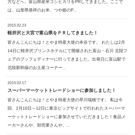
方などへ、富山県産米コシヒカリをPRしてきました。ここで
は、山形県発祥のお米、つや姫のP...
2015.02.23
軽井沢と大宮で富山県をＰＲしてきました！
皆さんこんにちは！とやま特産大使の本谷です。 わたしは2月
14日に軽井沢プリンスホテルにて開催された富山・石川 北陸フ
ェアのブッフェディナーに行ってきました。出発日に富山駅で
北陸新幹線のお土産コーナー...
2015.02.17
スーパーマーケットトレードショーに参加しました！
皆さんこんにちは！とやま特産大使の早川瑞穂です。 私は今
回、2月10日～12日に東京ビッグサイトで行われたスーパーマ
ーケットトレードショーに参加させていただきました！食品メ
ーカーさんや、卸売業さんや、...