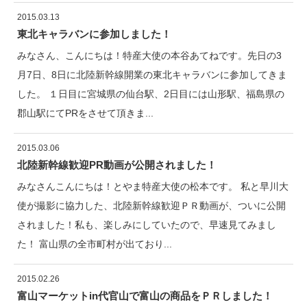
2015.03.13
東北キャラバンに参加しました！
みなさん、こんにちは！特産大使の本谷あてねです。先日の3
月7日、8日に北陸新幹線開業の東北キャラバンに参加してきま
した。 １日目に宮城県の仙台駅、2日目には山形駅、福島県の
郡山駅にてPRをさせて頂きま...
2015.03.06
北陸新幹線歓迎PR動画が公開されました！
みなさんこんにちは！とやま特産大使の松本です。 私と早川大
使が撮影に協力した、北陸新幹線歓迎ＰＲ動画が、ついに公開
されました！私も、楽しみにしていたので、早速見てみまし
た！ 富山県の全市町村が出ており...
2015.02.26
富山マーケットin代官山で富山の商品をＰＲしました！