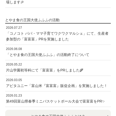
場します🎉
とやま食の王国大使ふふふの活動
2026.07.27
「コノコト パパ・ママ子育てワクワクマルシェ」にて、生産者
参加型の「富富富」PRを実施しました
2026.06.08
「とやま食の王国大使ふふふ」の活動終了について
2026.05.22
片山学園初等科にて「富富富」をPRしました🌾
2026.03.05
アピタユニー「富山米『富富富』販促企画」を実施しました！
2026.01.23
第49回富山県春季ミニバスケットボール大会で富富富をPR✨