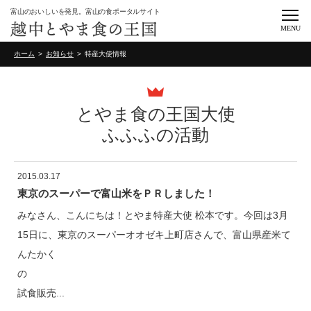
富山のおいしいを発見。富山の食ポータルサイト
MENU
ホーム
お知らせ
特産大使情報
とやま食の王国大使
ふふふの活動
2015.03.17
東京のスーパーで富山米をＰＲしました！
みなさん、こんにちは！とやま特産大使 松本です。今回は3月
15日に、東京のスーパーオオゼキ上町店さんで、富山県産米て
んたかく
試食販売...