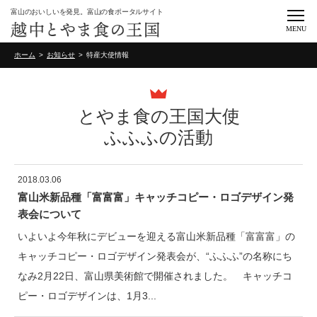
富山のおいしいを発見。富山の食ポータルサイト
MENU
ホーム
お知らせ
特産大使情報
とやま食の王国大使
ふふふの活動
2018.03.06
富山米新品種「富富富」キャッチコピー・ロゴデザイン発
表会について
いよいよ今年秋にデビューを迎える富山米新品種「富富富」の
キャッチコピー・ロゴデザイン発表会が、“ふふふ”の名称にち
なみ2月22日、富山県美術館で開催されました。 キャッチコ
ピー・ロゴデザインは、1月3...