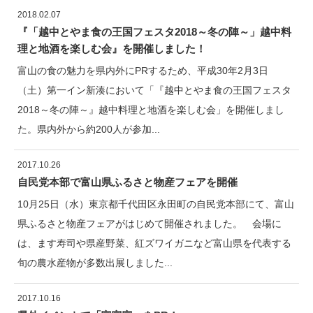
2018.02.07
『「越中とやま食の王国フェスタ2018～冬の陣～」越中料
理と地酒を楽しむ会』を開催しました！
富山の食の魅力を県内外にPRするため、平成30年2月3日
（土）第一イン新湊において「『越中とやま食の王国フェスタ
2018～冬の陣～』越中料理と地酒を楽しむ会」を開催しまし
た。県内外から約200人が参加...
2017.10.26
自民党本部で富山県ふるさと物産フェアを開催
10月25日（水）東京都千代田区永田町の自民党本部にて、富山
県ふるさと物産フェアがはじめて開催されました。 会場に
は、ます寿司や県産野菜、紅ズワイガニなど富山県を代表する
旬の農水産物が多数出展しました...
2017.10.16