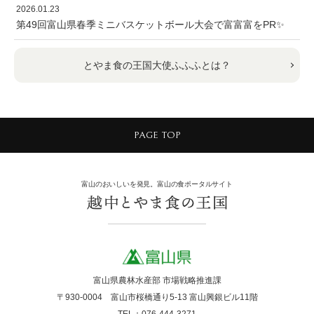
2026.01.23
第49回富山県春季ミニバスケットボール大会で富富富をPR✨
とやま食の王国大使ふふふとは？
PAGE TOP
富山のおいしいを発見。富山の食ポータルサイト
富山県農林水産部 市場戦略推進課
〒930-0004 富山市桜橋通り5-13 富山興銀ビル11階