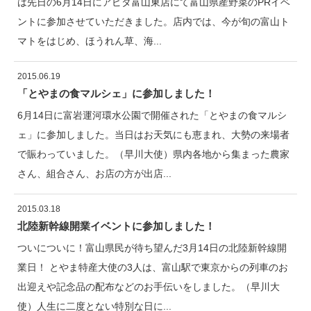
は先日の6月14日にアピタ富山東店にて富山県産野菜のPRイベ
ントに参加させていただきました。店内では、今が旬の富山ト
マトをはじめ、ほうれん草、海...
2015.06.19
「とやまの食マルシェ」に参加しました！
6月14日に富岩運河環水公園で開催された「とやまの食マルシ
ェ」に参加しました。当日はお天気にも恵まれ、大勢の来場者
で賑わっていました。（早川大使）県内各地から集まった農家
さん、組合さん、お店の方が出店...
2015.03.18
北陸新幹線開業イベントに参加しました！
ついについに！富山県民が待ち望んだ3月14日の北陸新幹線開
業日！ とやま特産大使の3人は、富山駅で東京からの列車のお
出迎えや記念品の配布などのお手伝いをしました。（早川大
使）人生に二度とない特別な日に...