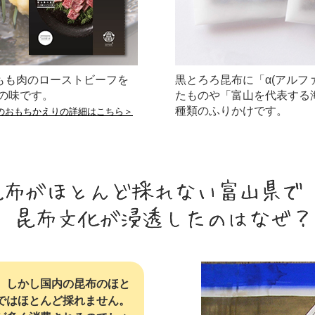
もも肉のローストビーフを
黒とろろ昆布に「α(アルフ
の味です。
たものや「富山を代表する
種類のふりかけです。
のおもちかえりの詳細はこちら＞
、しかし国内の昆布のほと
ではほとんど採れません。