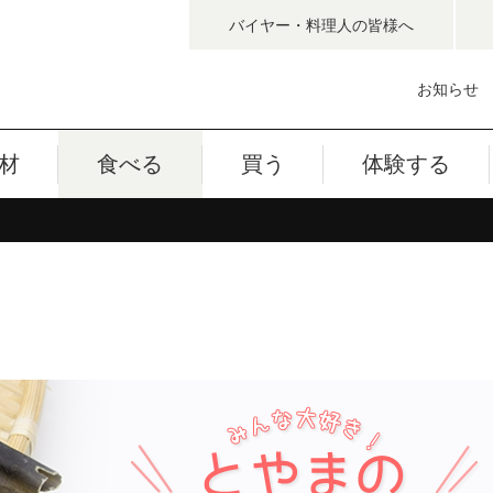
バイヤー・料理人
の皆様へ
お知らせ
材
食べる
買う
体験する