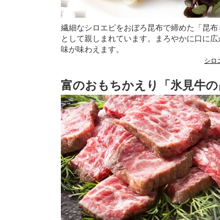
繊細なシロエビをおぼろ昆布で締めた「昆布
として親しまれています。まろやかに口に広
味が味わえます。
シロ
富のおもちかえり「氷見牛の