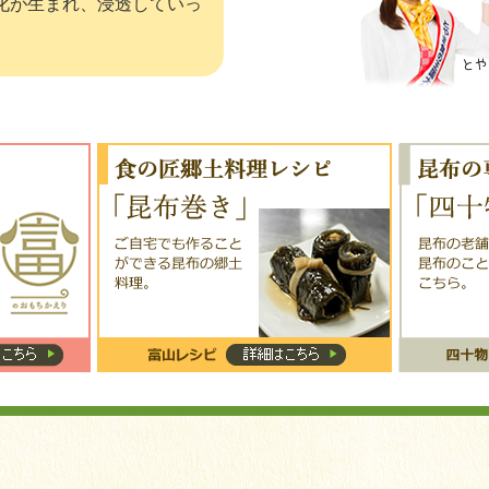
化が生まれ、浸透していっ