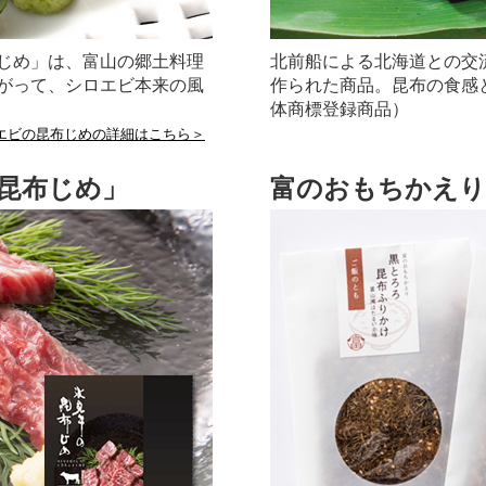
じめ」は、富山の郷土料理
北前船による北海道との交
がって、シロエビ本来の風
作られた商品。昆布の食感
体商標登録商品）
エビの昆布じめの詳細はこちら＞
昆布じめ」
富のおもちかえり