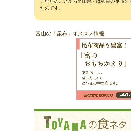
これらのことから富山県では独自の昆布文
たのです。
富山の「昆布」オススメ情報