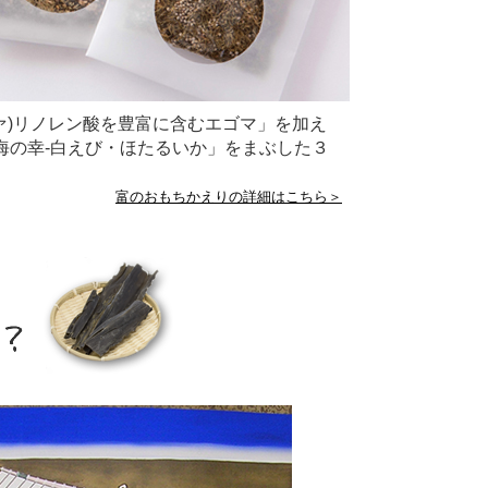
ァ)リノレン酸を豊富に含むエゴマ」を加え
海の幸-白えび・ほたるいか」をまぶした３
富のおもちかえりの詳細はこちら＞