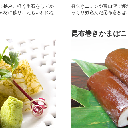
で挟み、軽く重石をしてか
身欠きニシンや富山湾で獲
素材に移り、えもいわれぬ
っくり煮込んだ昆布巻きは
昆布巻きかまぼこ