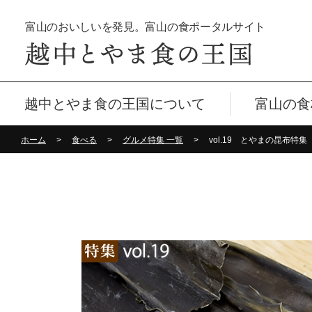
富山のおいしいを発見。富山の食ポータルサイト
越中とやま食の王国について
富山の食
ホーム
食べる
グルメ特集 一覧
vol.19 とやまの昆布特集