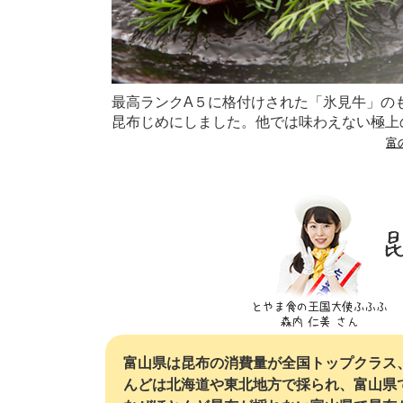
最高ランクA５に格付けされた「氷見牛」の
昆布じめにしました。他では味わえない極上
富
富山県は昆布の消費量が全国トップクラス
んどは北海道や東北地方で採られ、富山県