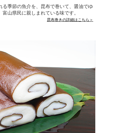
れる季節の魚介を、昆布で巻いて、醤油でゆ
、富山県民に親しまれている味です。
昆布巻きの詳細はこちら＞