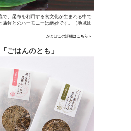
流で、昆布を利用する食文化が生まれる中で
と蒲鉾とのハーモニーは絶妙です。（地域団
かまぼこの詳細はこちら＞
「ごはんのとも」