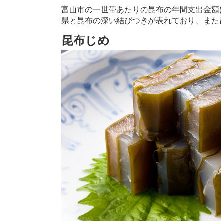
富山市の一世帯あたりの昆布の年間支出金額
県と昆布の深い結びつきが表れており、また
昆布じめ