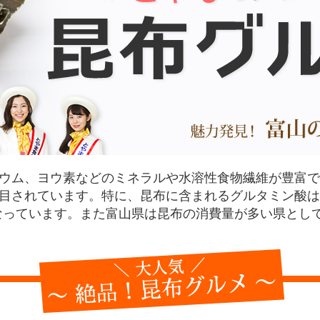
ウム、ヨウ素などのミネラルや水溶性食物繊維が豊富で
目されています。特に、昆布に含まれるグルタミン酸は
なっています。また富山県は昆布の消費量が多い県とし