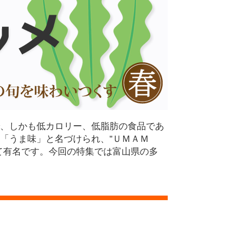
、しかも低カロリー、低脂肪の食品であ
「うま味」と名づけられ、”ＵＭＡＭ
て有名です。今回の特集では富山県の多