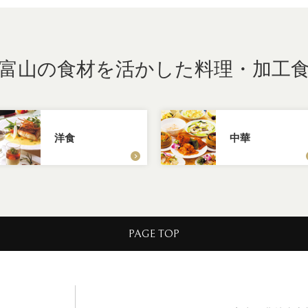
富山の食材を活かした
料理・加工
洋食
中華
PAGE TOP