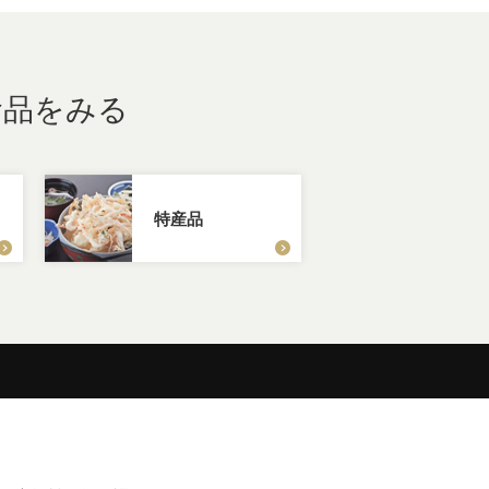
食品をみる
特産品