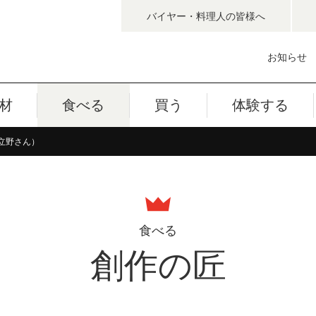
バイヤー・料理人
の皆様へ
お知らせ
材
食べる
買う
体験する
立野さん）
食べる
創作の匠