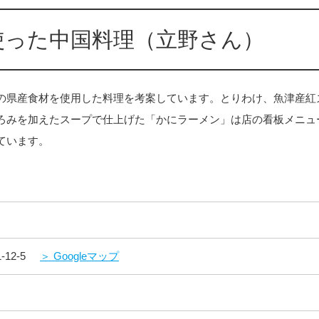
使った中国料理（立野さん）
の県産食材を使用した料理を考案しています。とりわけ、魚津産紅
ろみを加えたスープで仕上げた「かにラーメン」は店の看板メニュ
ています。
12-5
＞ Googleマップ