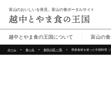
富山のおいしいを発見。富山の食ポータルサイト
越中とやま食の王国について
富山の食
ホーム
食べる
創作の匠 一覧
県産食材を使った中国料理（