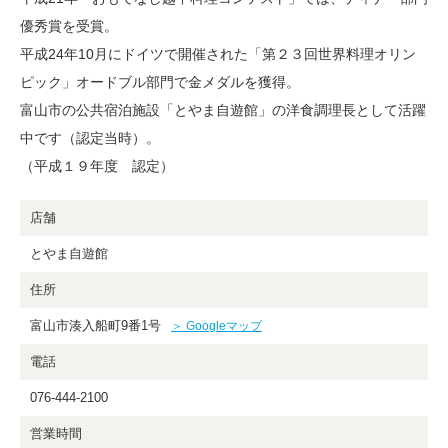
優秀賞を受賞。
平成24年10月にドイツで開催された「第２３回世界料理オリン
ピック」オードブル部門で金メダルを獲得。
富山市の公共宿泊施設「とやま自遊館」の洋食調理長として活躍
中です（認定当時）。
（平成１９年度 認定）
店舗
とやま自遊館
住所
富山市湊入船町9番1号
＞ Googleマップ
電話
076-444-2100
営業時間