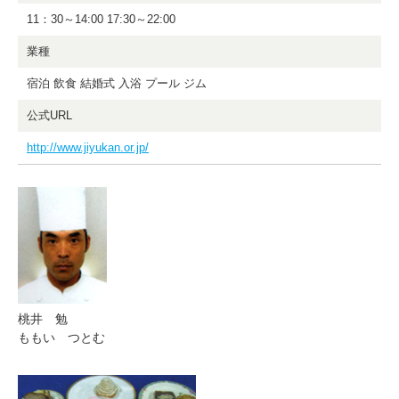
11：30～14:00 17:30～22:00
業種
宿泊 飲食 結婚式 入浴 プール ジム
公式URL
http://www.jiyukan.or.jp/
桃井 勉
ももい つとむ