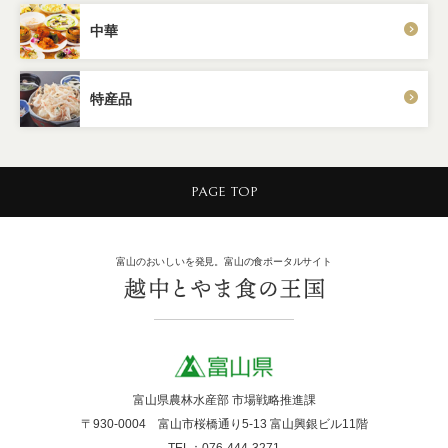
中華
特産品
PAGE TOP
富山のおいしいを発見。富山の食ポータルサイト
富山県農林水産部 市場戦略推進課
〒930-0004 富山市桜橋通り5-13 富山興銀ビル11階
TEL：076-444-3271