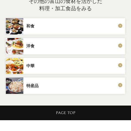
その他の富山の食材を活かした
料理・加工食品をみる
和食
洋食
中華
特産品
PAGE TOP