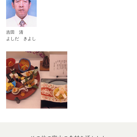
吉田 清
よしだ きよし