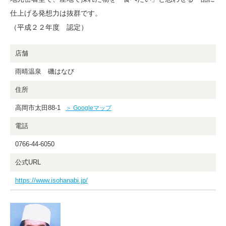
仕上げる発想力は抜群です。
（平成２２年度 認定）
店舗
雨晴温泉 磯はなび
住所
高岡市太田88-1
＞ Googleマップ
電話
0766-44-6050
公式URL
https://www.isohanabi.jp/