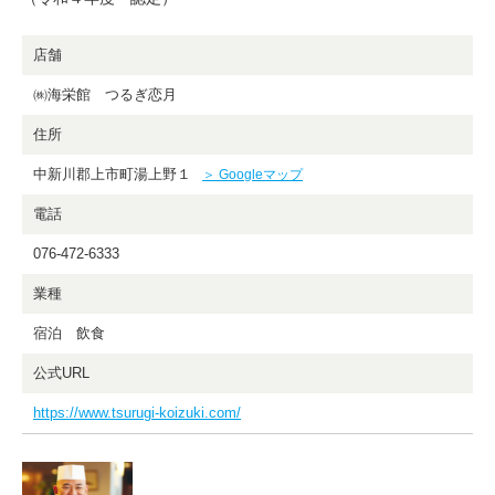
店舗
㈱海栄館 つるぎ恋月
住所
中新川郡上市町湯上野１
＞ Googleマップ
電話
076-472-6333
業種
宿泊 飲食
公式URL
https://www.tsurugi-koizuki.com/