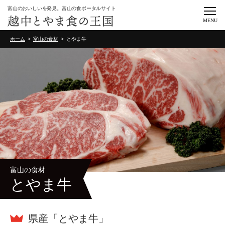
富山のおいしいを発見。富山の食ポータルサイト
MENU
ホーム
富山の食材
とやま牛
富山の食材
とやま牛
県産「とやま牛」