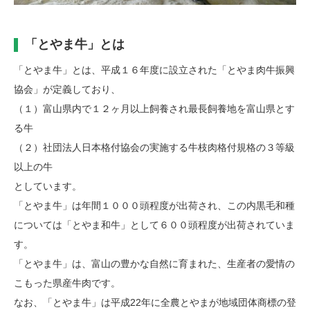
「とやま牛」とは
「とやま牛」とは、平成１６年度に設立された「とやま肉牛振興
協会」が定義しており、
（１）富山県内で１２ヶ月以上飼養され最長飼養地を富山県とす
る牛
（２）社団法人日本格付協会の実施する牛枝肉格付規格の３等級
以上の牛
としています。
「とやま牛」は年間１０００頭程度が出荷され、この内黒毛和種
については「とやま和牛」として６００頭程度が出荷されていま
す。
「とやま牛」は、富山の豊かな自然に育まれた、生産者の愛情の
こもった県産牛肉です。
なお、「とやま牛」は平成22年に全農とやまが地域団体商標の登