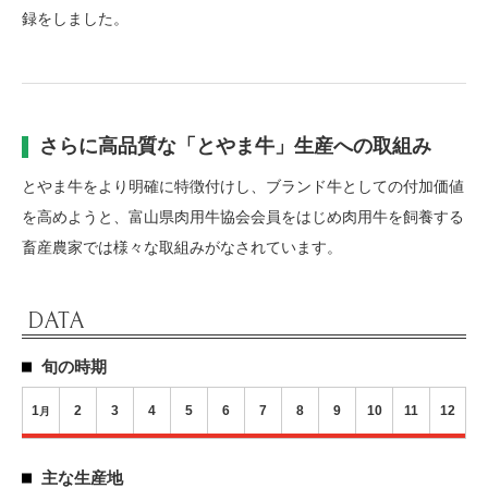
録をしました。
さらに高品質な「とやま牛」生産への取組み
とやま牛をより明確に特徴付けし、ブランド牛としての付加価値
を高めようと、富山県肉用牛協会会員をはじめ肉用牛を飼養する
畜産農家では様々な取組みがなされています。
DATA
旬の時期
1
2
3
4
5
6
7
8
9
10
11
12
月
主な生産地