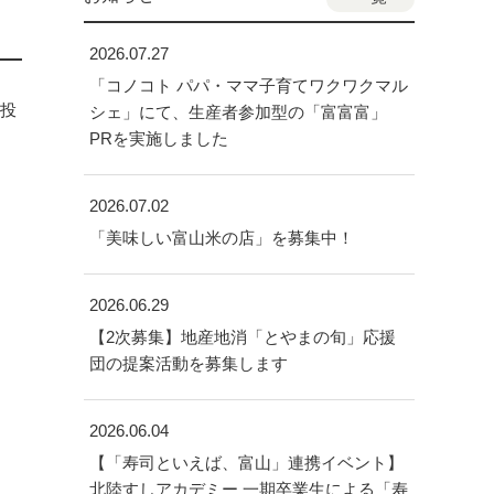
2026.07.27
「コノコト パパ・ママ子育てワクワクマル
m投
シェ」にて、生産者参加型の「富富富」
PRを実施しました
2026.07.02
「美味しい富山米の店」を募集中！
2026.06.29
【2次募集】地産地消「とやまの旬」応援
団の提案活動を募集します
2026.06.04
【「寿司といえば、富山」連携イベント】
北陸すしアカデミー 一期卒業生による「寿