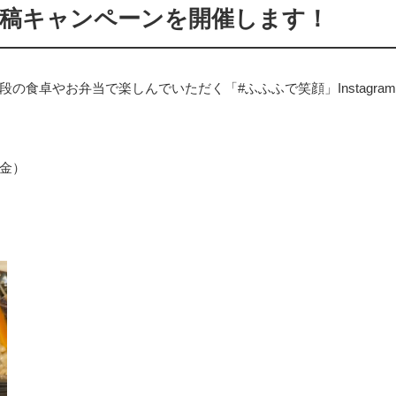
am投稿キャンペーンを開催します！
食卓やお弁当で楽しんでいただく「#ふふふで笑顔」Instagra
（金）