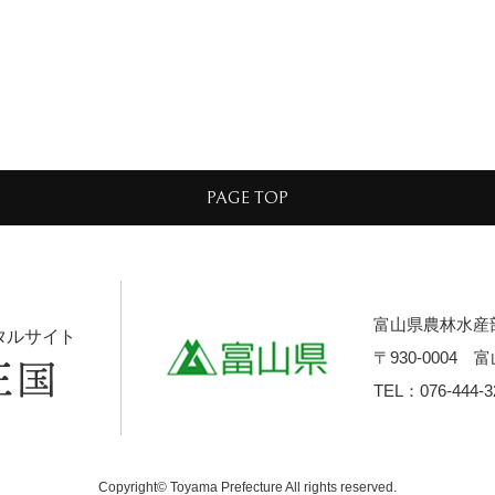
PAGE TOP
富山県農林水産
タルサイト
〒930-0004
TEL：076-444-3
Copyright© Toyama Prefecture All rights reserved.