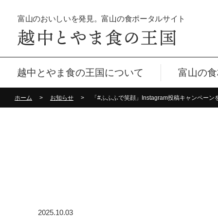
富山のおいしいを発見。富山の食ポータルサイト
越中とやま食の王国について
富山の食
ホーム
お知らせ
「#ふふふで笑顔」Instagram投稿キャンペー
2025.10.03