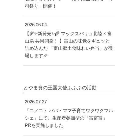
司祭り」開催！
2026.06.04
【🌾✨新発売✨🌾 マックスバリュ北陸 × 富
山県 共同開発！ 】富山の味覚をギュッと
詰め込んだ 「富山郷土食味わい弁当」が登
場します🎉
とやま食の王国大使ふふふの活動
2026.07.27
「コノコト パパ・ママ子育てワクワクマル
シェ」にて、生産者参加型の「富富富」
PRを実施しました