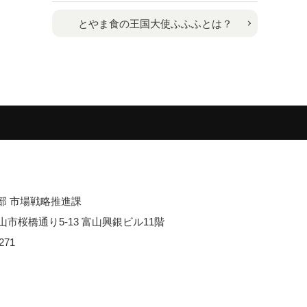
とやま食の王国大使ふふふとは？
部 市場戦略推進課
 富山市桜橋通り5-13 富山興銀ビル11階
271