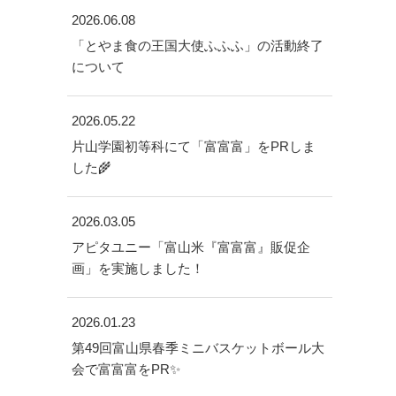
2026.06.08
「とやま食の王国大使ふふふ」の活動終了
について
2026.05.22
片山学園初等科にて「富富富」をPRしま
した🌾
2026.03.05
アピタユニー「富山米『富富富』販促企
画」を実施しました！
2026.01.23
第49回富山県春季ミニバスケットボール大
会で富富富をPR✨