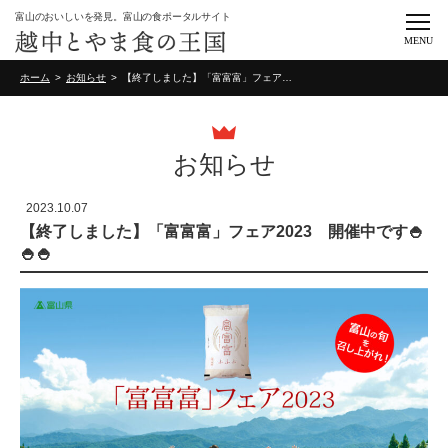
富山のおいしいを発見。富山の食ポータルサイト
MENU
ホーム
お知らせ
【終了しました】「富富富」フェア2023 開催中です🍚🍚🍚
お知らせ
2023.10.07
【終了しました】「富富富」フェア2023 開催中です🍚
🍚🍚