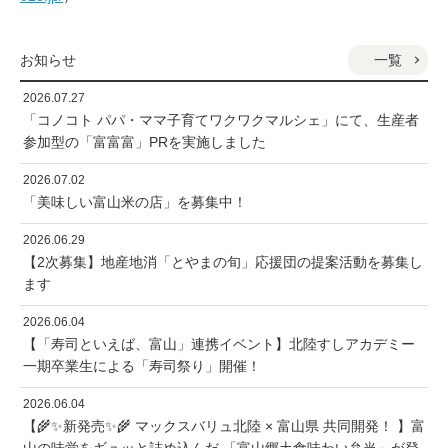
一覧
お知らせ
2026.07.27
「コノコト パパ・ママ子育てワクワクマルシェ」にて、生産者
参加型の「富富富」PRを実施しました
2026.07.02
「美味しい富山米の店」を募集中！
2026.06.29
【2次募集】地産地消「とやまの旬」応援団の提案活動を募集し
ます
2026.06.04
【「寿司といえば、富山」連携イベント】北陸すしアカデミー
一期卒業生による「寿司祭り」開催！
2026.06.04
【🌾✨新発売✨🌾 マックスバリュ北陸 × 富山県 共同開発！ 】富