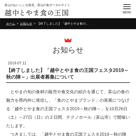
富山のおいしいを発見。富山の食ポータルサイト
MENU
ホーム
お知らせ
【終了しました】「越中とやま食の王国フェスタ2019～秋の陣～」出展者募集について
お知らせ
2019.07.11
【終了しました】「越中とやま食の王国フェスタ2019～
秋の陣～」出展者募集について
とやまの旬の食材の販売や食文化の紹介を通じて、富山の食の
魅力を県内外に発信し、「食のとやまブランド」の発展につなげ
る「越中とやま食の王国フェスタ2019～秋の陣～」を10月26日
（土）～27日（日）の２日間、テクノホール（富山市）で開催い
たします。
つきましては、「越中とやま食の王国フェスタ2019～秋の陣