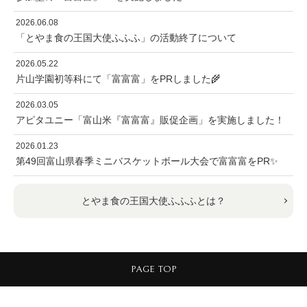
2026.06.08
「とやま食の王国大使ふふふ」の活動終了について
2026.05.22
片山学園初等科にて「富富富」をPRしました🌾
2026.03.05
アピタユニー「富山米『富富富』販促企画」を実施しました！
2026.01.23
第49回富山県春季ミニバスケットボール大会で富富富をPR✨
とやま食の王国大使ふふふとは？
PAGE TOP