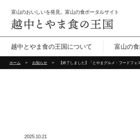
富山のおいしいを発見。富山の食ポータルサイト
越中とやま食の王国について
富山の食
ホーム
お知らせ
【終了しました】「とやまグルメ・フードフェス
2025.10.21