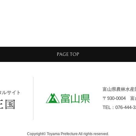
PAGE TOP
富山県農林水産
タルサイト
〒930-0004
TEL：076-444-3
Copyright© Toyama Prefecture All rights reserved.