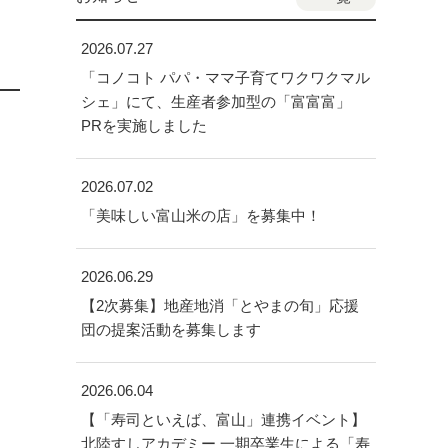
2026.07.27
「コノコト パパ・ママ子育てワクワクマル
シェ」にて、生産者参加型の「富富富」
PRを実施しました
2026.07.02
「美味しい富山米の店」を募集中！
2026.06.29
【2次募集】地産地消「とやまの旬」応援
団の提案活動を募集します
2026.06.04
【「寿司といえば、富山」連携イベント】
北陸すしアカデミー 一期卒業生による「寿