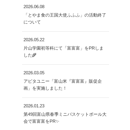
2026.06.08
「とやま食の王国大使ふふふ」の活動終了
について
2026.05.22
片山学園初等科にて「富富富」をPRしま
した🌾
2026.03.05
アピタユニー「富山米『富富富』販促企
画」を実施しました！
2026.01.23
第49回富山県春季ミニバスケットボール大
会で富富富をPR✨