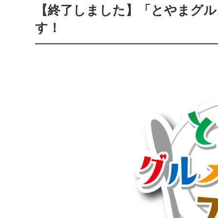
【終了しました】「とやまグルメ
す！