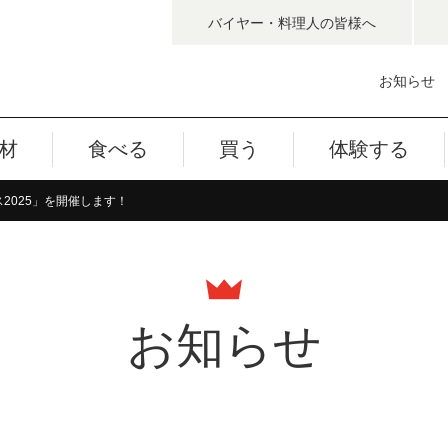
バイヤー・料理人
の皆様へ
お知らせ
材
食べる
買う
体験する
2025」を開催します！
お知らせ