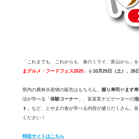
「これまでも、これからも 食のミライ、富山から」を
まグルメ・フードフェス2025
」を
10月25日（土）、26
県内の農林水産物の販売はもちろん、
握り寿司
や
ます寿
法が学べる「
体験コーナー
」、富富富ナビゲーターの
池
ト
」など、とやまの食が学べる内容が盛りだくさん。各
ください！
特設サイトはこちら