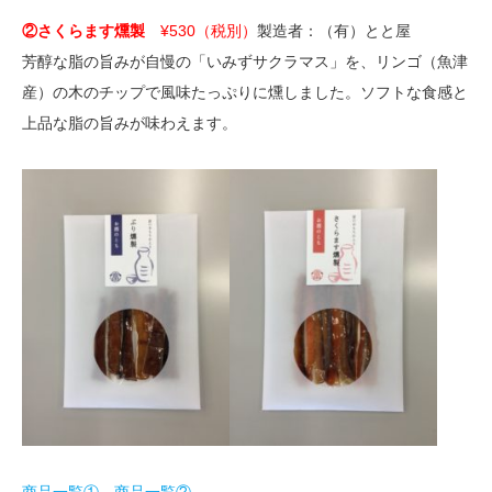
②さくらます燻製
¥530（税別）
製造者：
（
有）とと屋
芳醇な脂の旨みが自慢の「いみずサクラマス」を、リンゴ（魚津
産）の木のチップで風味たっぷりに燻しました。ソフトな食感と
上品な脂の旨みが味わえます。