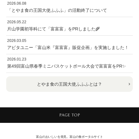
2026.06.08
「とやま食の王国大使ふふふ」の活動終了について
2026.05.22
片山学園初等科にて「富富富」をPRしました🌾
2026.03.05
アピタユニー「富山米『富富富』販促企画」を実施しました！
2026.01.23
第49回富山県春季ミニバスケットボール大会で富富富をPR✨
とやま食の王国大使ふふふとは？
PAGE TOP
富山のおいしいを発見。富山の食ポータルサイト