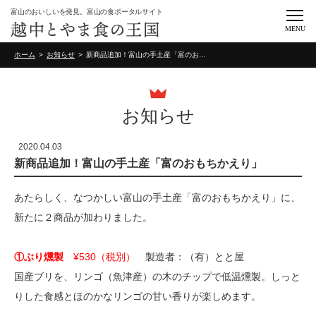
富山のおいしいを発見。富山の食ポータルサイト
MENU
ホーム
お知らせ
新商品追加！富山の手土産「富のおもちかえり」
お知らせ
2020.04.03
新商品追加！富山の手土産「富のおもちかえり」
あたらしく、なつかしい富山の手土産「富のおもちかえり」に、
新たに２商品が加わりました。
①ぶり燻製
¥530（税別）
製造者：
（有）とと屋
国産ブリを、リンゴ（魚津産）の木のチップで低温燻製。しっと
りした食感とほのかなリンゴの甘い香りが楽しめます。