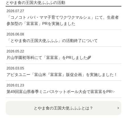
とやま食の王国大使ふふふの活動
2026.07.27
「コノコト パパ・ママ子育てワクワクマルシェ」にて、生産者
参加型の「富富富」PRを実施しました
2026.06.08
「とやま食の王国大使ふふふ」の活動終了について
2026.05.22
片山学園初等科にて「富富富」をPRしました🌾
2026.03.05
アピタユニー「富山米『富富富』販促企画」を実施しました！
2026.01.23
第49回富山県春季ミニバスケットボール大会で富富富をPR✨
とやま食の王国大使ふふふとは？