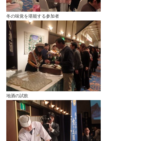
冬の味覚を堪能する参加者
地酒の試飲