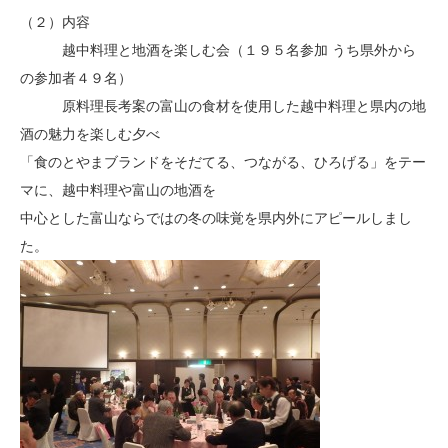
（２）内容
越中料理と地酒を楽しむ会（１９５名参加 うち県外から
の参加者４９名）
原料理長考案の富山の食材を使用した越中料理と県内の地
酒の魅力を楽しむ夕べ
「食のとやまブランドをそだてる、つながる、ひろげる」をテー
マに、越中料理や富山の地酒を
中心とした富山ならではの冬の味覚を県内外にアピールしまし
た。