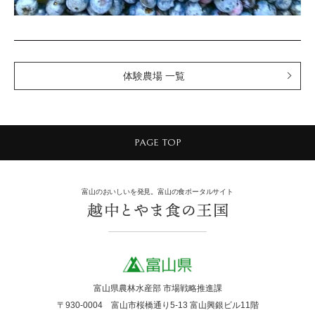
体験農場 一覧
PAGE TOP
富山のおいしいを発見。富山の食ポータルサイト
富山県農林水産部 市場戦略推進課
〒930-0004 富山市桜橋通り5-13 富山興銀ビル11階