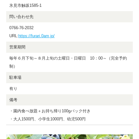
氷見市触坂1585-1
問い合わせ先
0766-76-2032
URL:
https://furari.0am.jp/
営業期間
毎年６月下旬～８月上旬の土曜日・日曜日 10：00～（完全予約
制）
駐車場
有り
備考
・園内食べ放題＋お持ち帰り100gパック付き
・大人1500円、小学生1000円、幼児500円