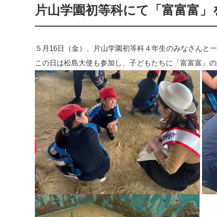
片山学園初等科にて「富富富」を
５月16日（金）、片山学園初等科４年生のみなさんと
この日は松島大使も参加し、子どもたちに「富富富」の