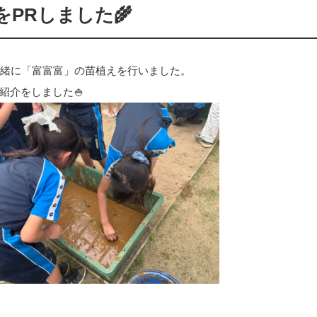
PRしました🌾
一緒に「富富富」の苗植えを行いました。
紹介をしました🍚