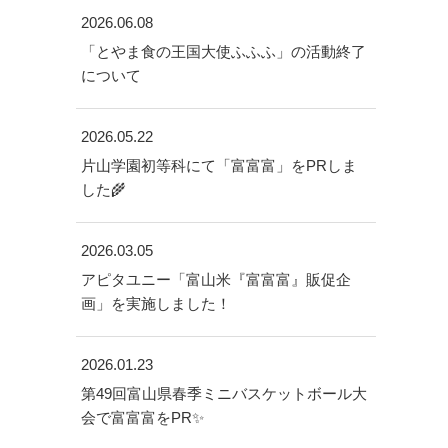
2026.06.08
「とやま食の王国大使ふふふ」の活動終了
について
2026.05.22
片山学園初等科にて「富富富」をPRしま
した🌾
2026.03.05
アピタユニー「富山米『富富富』販促企
画」を実施しました！
2026.01.23
第49回富山県春季ミニバスケットボール大
会で富富富をPR✨