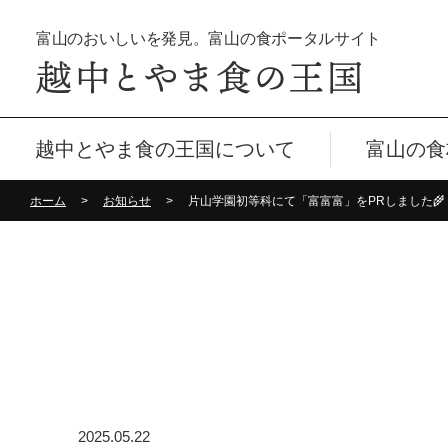
富山のおいしいを発見。富山の食ポータルサイト
越中とやま食の王国について
富山の食
ホーム
お知らせ
片山学園初等科にて「富富富」をPRしました🌾
2025.05.22