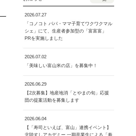
2026.07.27
「コノコト パパ・ママ子育てワクワクマル
シェ」にて、生産者参加型の「富富富」
PRを実施しました
2026.07.02
「美味しい富山米の店」を募集中！
2026.06.29
【2次募集】地産地消「とやまの旬」応援
団の提案活動を募集します
2026.06.04
【「寿司といえば、富山」連携イベント】
北陸すしアカデミー 一期卒業生による「寿