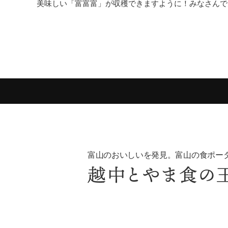
美味しい「富富富」が収穫できますように！みなさんで
富山のおいしいを発見。富山の食ポー