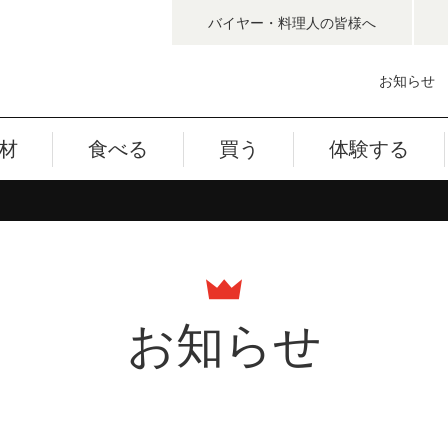
バイヤー・料理人
の皆様へ
お知らせ
材
食べる
買う
体験する
お知らせ