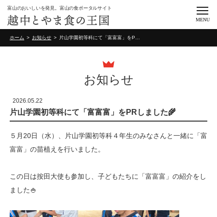
富山のおいしいを発見。富山の食ポータルサイト
MENU
ホーム
お知らせ
片山学園初等科にて「富富富」をPRしました🌾
お知らせ
2026.05.22
片山学園初等科にて「富富富」をPRしました🌾
５月20日（水）、片山学園初等科４年生のみなさんと一緒に「富
富富」の苗植えを行いました。
この日は按田大使も参加し、子どもたちに「富富富」の紹介をし
ました🍚