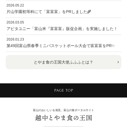
2026.05.22
片山学園初等科にて「富富富」をPRしました🌾
2026.03.05
アピタユニー「富山米『富富富』販促企画」を実施しました！
2026.01.23
第49回富山県春季ミニバスケットボール大会で富富富をPR✨
とやま食の王国大使ふふふとは？
PAGE TOP
富山のおいしいを発見。富山の食ポータルサイト