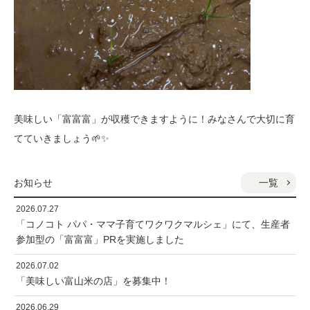
美味しい「富富富」が収穫できますように！みなさんで大切に育
てていきましょう🌱✨
一覧
お知らせ
2026.07.27
「コノコト パパ・ママ子育てワクワクマルシェ」にて、生産者
参加型の「富富富」PRを実施しました
2026.07.02
「美味しい富山米の店」を募集中！
2026.06.29