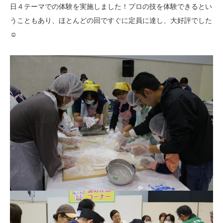
日４テーマでの体験を実施しました！プロの技を体験できるとい
うこともあり、ほとんどの回ですぐに定員に達し、大好評でした
☺