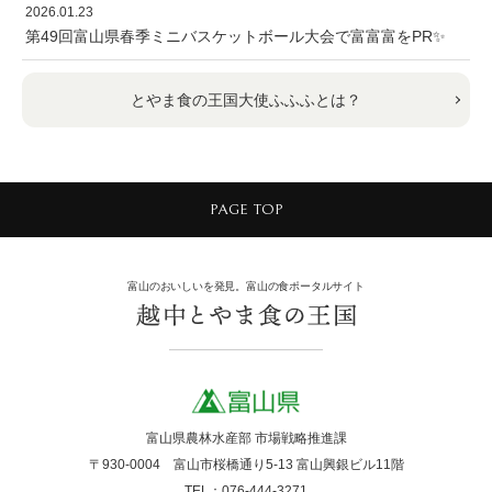
2026.01.23
第49回富山県春季ミニバスケットボール大会で富富富をPR✨
とやま食の王国大使ふふふとは？
PAGE TOP
富山のおいしいを発見。富山の食ポータルサイト
富山県農林水産部 市場戦略推進課
〒930-0004 富山市桜橋通り5-13 富山興銀ビル11階
TEL：076-444-3271