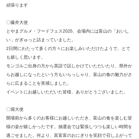
頑張ります
〇藤井大使
とやまグルメ・フードフェス2025、会場内には富山の「おいし
い」がぎゅっと詰まっていました。
2日間にわたって多くの方々にお楽しみいただけたようで、とて
も嬉しく思います。
モンゴルご出身の方から英語で話しかけていただいたり、県外か
らお越しになったという方もいらっしゃり、富山の食の魅力がさ
らに広まることを実感しました。
イベントにお越しいただいた皆様、ありがとうございました。
〇堀大使
開場前から多くのお客様にお越しいただき、富山の食を楽しむ皆
様の姿が嬉しかったです。抽選会では緊張しつつも楽しい時間を
過ごせました。何より、富富富のおにぎりを笑顔で召し上がって