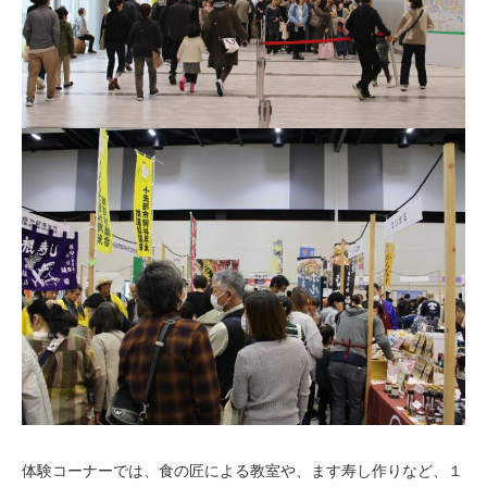
体験コーナーでは、食の匠による教室や、ます寿し作りなど、１