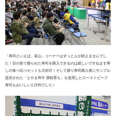
「寿司といえば、富山」コーナーはずっと人が絶えませんでし
た！目の前で握られた寿司を購入できるのは嬉しいですねます寿
しの食べ比べセットも大好評！そして握り寿司購入者にサンプル
提供された「とやま和牛 酒粕育ち」を使用したローストビーフ
寿司もおいしいと評判でした✨