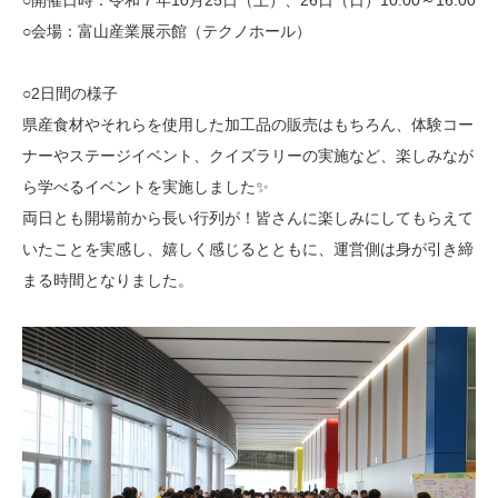
○開催日時：令和７年10月25日（土）、26日（日）10:00～16:00
○会場：富山産業展示館（テクノホール）
○2日間の様子
県産食材やそれらを使用した加工品の販売はもちろん、体験コー
ナーやステージイベント、クイズラリーの実施など、楽しみなが
ら学べるイベントを実施しました✨
両日とも開場前から長い行列が！皆さんに楽しみにしてもらえて
いたことを実感し、嬉しく感じるとともに、運営側は身が引き締
まる時間となりました。