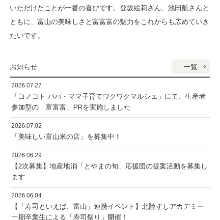
いただけたことが一番の喜びです。登坂絵莉さん、池田航さんと
ともに、富山の美味しさと富富富の魅力をこれからも広めていき
たいです。
一覧
お知らせ
2026.07.27
「コノコト パパ・ママ子育てワクワクマルシェ」にて、生産者
参加型の「富富富」PRを実施しました
2026.07.02
「美味しい富山米の店」を募集中！
2026.06.29
【2次募集】地産地消「とやまの旬」応援団の提案活動を募集し
ます
2026.06.04
【「寿司といえば、富山」連携イベント】北陸すしアカデミー
一期卒業生による「寿司祭り」開催！