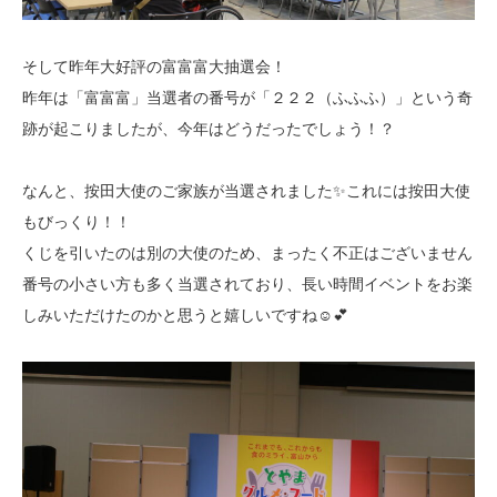
そして昨年大好評の富富富大抽選会！
昨年は「富富富」当選者の番号が「２２２（ふふふ）」という奇
跡が起こりましたが、今年はどうだったでしょう！？
なんと、按田大使のご家族が当選されました✨これには按田大使
もびっくり！！
くじを引いたのは別の大使のため、まったく不正はございません
番号の小さい方も多く当選されており、長い時間イベントをお楽
しみいただけたのかと思うと嬉しいですね☺💕