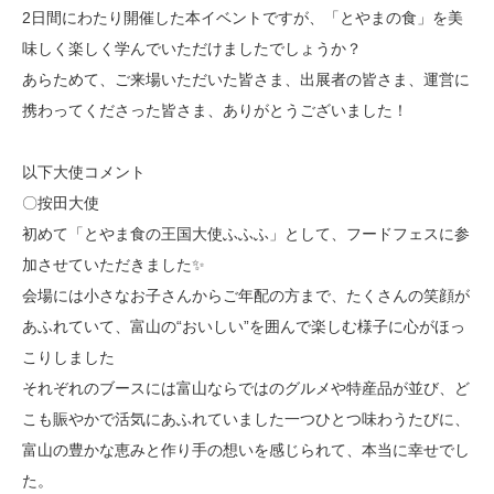
2日間にわたり開催した本イベントですが、「とやまの食」を美
味しく楽しく学んでいただけましたでしょうか？
あらためて、ご来場いただいた皆さま、出展者の皆さま、運営に
携わってくださった皆さま、ありがとうございました！
以下大使コメント
〇按田大使
初めて「とやま食の王国大使ふふふ」として、フードフェスに参
加させていただきました✨
会場には小さなお子さんからご年配の方まで、たくさんの笑顔が
あふれていて、富山の“おいしい”を囲んで楽しむ様子に心がほっ
こりしました
それぞれのブースには富山ならではのグルメや特産品が並び、ど
こも賑やかで活気にあふれていました一つひとつ味わうたびに、
富山の豊かな恵みと作り手の想いを感じられて、本当に幸せでし
た。