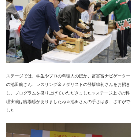
ステージでは、学生やプロの料理人のほか、富富富ナビゲーター
の池田航さん、レスリング金メダリストの登坂絵莉さんをお招き
し、プログラムを盛り上げていただきました✨ステージ上での料
理実演は臨場感がありましたね☺池田さんの手さばき、さすがで
した