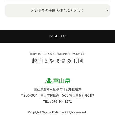
とやま食の王国大使ふふふとは？
PAGE TOP
富山のおいしいを発見。富山の食ポータルサイト
富山県農林水産部 市場戦略推進課
〒930-0004 富山市桜橋通り5-13 富山興銀ビル11階
TEL：076-444-3271
Copyright© Toyama Prefecture All rights reserved.