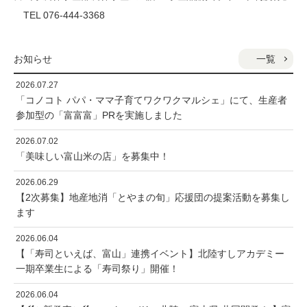
TEL 076-444-3368
一覧
お知らせ
2026.07.27
「コノコト パパ・ママ子育てワクワクマルシェ」にて、生産者
参加型の「富富富」PRを実施しました
2026.07.02
「美味しい富山米の店」を募集中！
2026.06.29
【2次募集】地産地消「とやまの旬」応援団の提案活動を募集し
ます
2026.06.04
【「寿司といえば、富山」連携イベント】北陸すしアカデミー
一期卒業生による「寿司祭り」開催！
2026.06.04