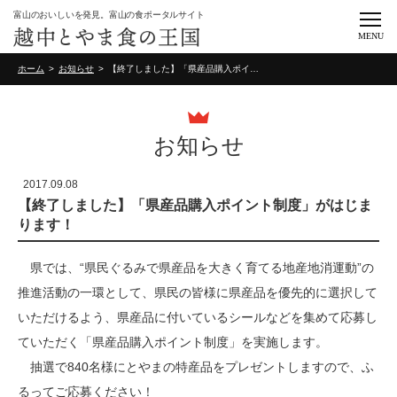
富山のおいしいを発見。富山の食ポータルサイト
MENU
ホーム
お知らせ
【終了しました】「県産品購入ポイント制度」がはじまります！
お知らせ
2017.09.08
【終了しました】「県産品購入ポイント制度」がはじま
ります！
県では、“県民ぐるみで県産品を大きく育てる地産地消運動”の
推進活動の一環として、県民の皆様に県産品を優先的に選択して
いただけるよう、県産品に付いているシールなどを集めて応募し
ていただく「県産品購入ポイント制度」を実施します。
抽選で840名様にとやまの特産品をプレゼントしますので、ふ
るってご応募ください！