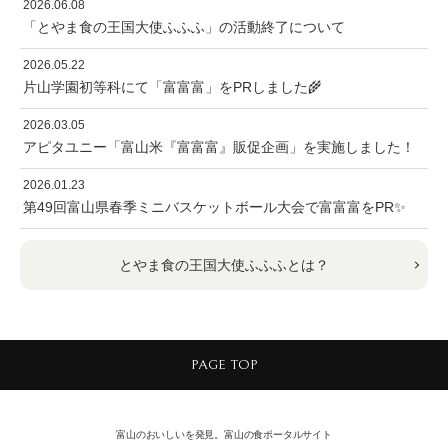
2026.06.08
「とやま食の王国大使ふふふ」の活動終了について
2026.05.22
片山学園初等科にて「富富富」をPRしました🌾
2026.03.05
アピタユニー「富山米『富富富』販促企画」を実施しました！
2026.01.23
第49回富山県春季ミニバスケットボール大会で富富富をPR✨
とやま食の王国大使ふふふとは？
PAGE TOP
富山のおいしいを発見。富山の食ポータルサイト