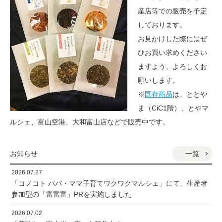
産店等での販売を予定
しております。
お見かけした際にはぜ
ひお買い求めください
ますよう、よろしくお
願いします。
※
既存商品
は、ととや
ま（CiC1階）、とやマ
ルシェ、富山空港、大和富山店などで販売中です。
一覧
お知らせ
2026.07.27
「コノコト パパ・ママ子育てワクワクマルシェ」にて、生産者
参加型の「富富富」PRを実施しました
2026.07.02