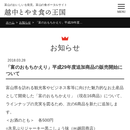
富山のおいしいを発見。富山の食ポータルサイト
MENU
ホーム
お知らせ
「富のおもちかえり」平成29年度追加商品の販売開始について
お知らせ
2018.03.28
「富のおもちかえり」平成29年度追加商品の販売開始に
ついて
富山県を訪れる観光客やビジネス客等に向けた魅力的なお土産品
として開発した「富のおもちかえり」（現在16商品）について、
ラインナップの充実を図るため、次の6商品を新たに追加しま
す。
＜お酒のとも＞ 各500円
○氷見ぶりジャーキー黒こしょう味（㈱越田商店）